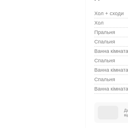
Хол + сходи
Хол
Пральня
Спальня
Ванна кімнат
Спальня
Ванна кімнат
Спальня
Ванна кімнат
Д
в