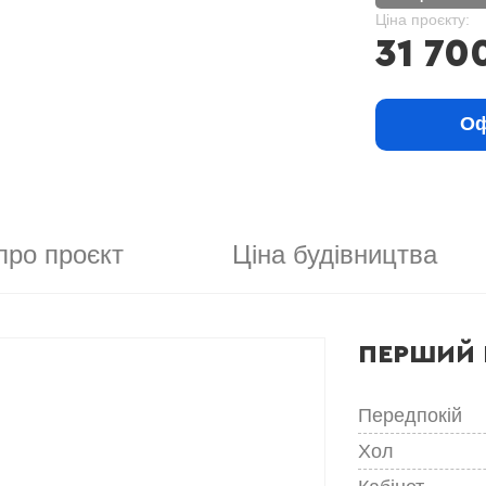
Ціна проєкту:
31 70
Оф
про проєкт
Ціна будівництва
ПЕРШИЙ 
Передпокій
Хол