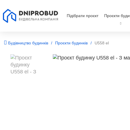
Підібрати проєкт
Проєкти буди
Будівництво будинків
Проєкти будинків
U558 el