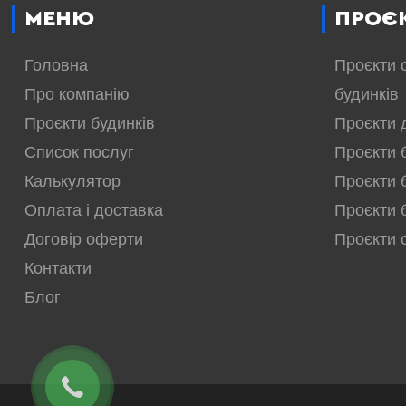
МЕНЮ
ПРОЄ
Головна
Проєкти 
Про компанію
будинків
Проєкти будинків
Проєкти 
Список послуг
Проєкти 
Калькулятор
Проєкти 
Оплата і доставка
Проєкти 
Договір оферти
Проєкти 
Контакти
Блог