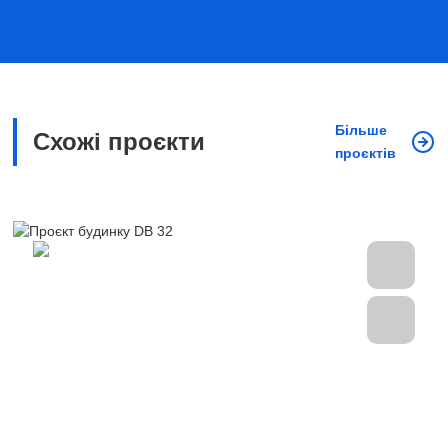
Більше
Схожі проєкти
проєктів