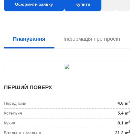
Оформити заявку
Купити
Планування
Інформація про проєкт
ПЕРШИЙ ПОВЕРХ
2
Передпокій
4.6 m
2
Котельня
5.4 m
2
Кухня
8.1 m
2
Вітальня + їдальня
21.2 m