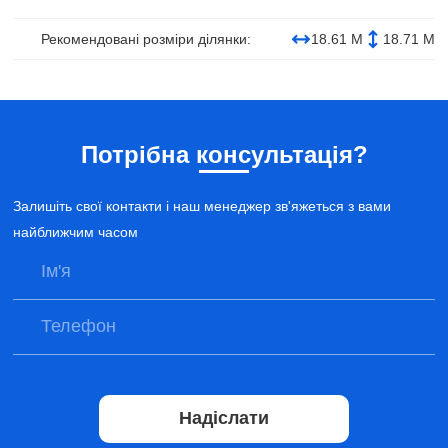
Рекомендовані розміри ділянки:
18.61 М
18.71 М
Потрібна консультація?
Залишіть свої контакти і наш менеджер зв'яжеться з вами
найближчим часом
Надіслати