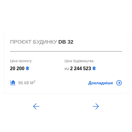
ПРОЄКТ БУДИНКУ
DB 32
Ціна проєкту:
Ціна будівництва:
20 200
₴
2 244 523
₴
від
2
96.68 М
Докладніше