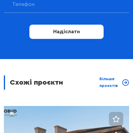
Надіслати
Більше
Схожі проєкти
проєктів