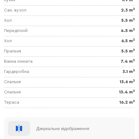
Кухня
9.9 m
2
Сан. вузол
2.3 m
2
Хол
5.5 m
2
Передпокій
4.5 m
2
Хол
6.5 m
2
Пральня
5.5 m
2
Ванна кімната
7.4 m
2
Гардеробна
3.1 m
2
Спальня
13.6 m
2
Спальня
13.4 m
2
Тераса
16.2 m
Дзеркальне відображення