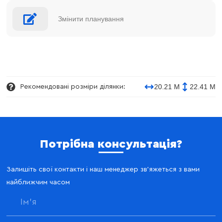
Змінити планування
20.21 М
22.41 М
Рекомендовані розміри ділянки:
Потрібна консультація?
Залишіть свої контакти і наш менеджер зв'яжеться з вами
найближчим часом