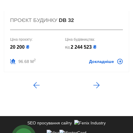
ПРОЄКТ БУДИНКУ
DB 32
Ціна проєкту:
Ціна будівництва:
20 200
₴
2 244 523
₴
від
2
96.68 М
Докладніше
SEO просування сайту