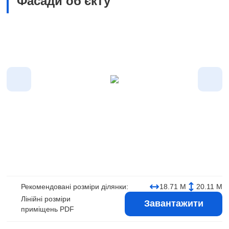
Фасади об'єкту
Рекомендовані розміри ділянки:
18.71 М
20.11 М
Лінійні розміри
Завантажити
приміщень PDF