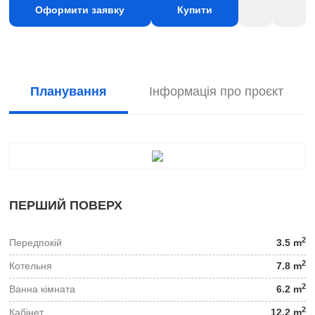
Оформити заявку
Купити
Планування
Інформація про проєкт
ПЕРШИЙ ПОВЕРХ
2
Передпокій
3.5 m
2
Котельня
7.8 m
2
Ванна кімната
6.2 m
2
Кабінет
12.2 m