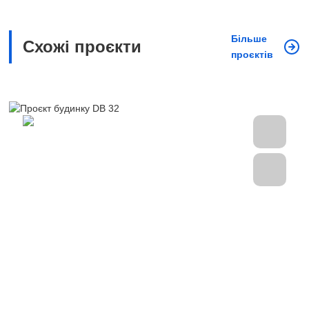
Більше
Схожі проєкти
проєктів