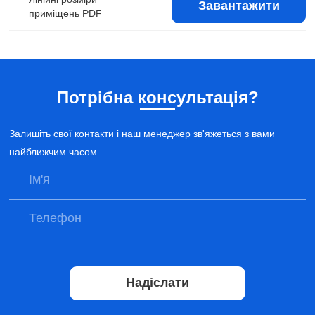
Завантажити
приміщень PDF
Потрібна консультація?
Залишіть свої контакти і наш менеджер зв'яжеться з вами
найближчим часом
Надіслати