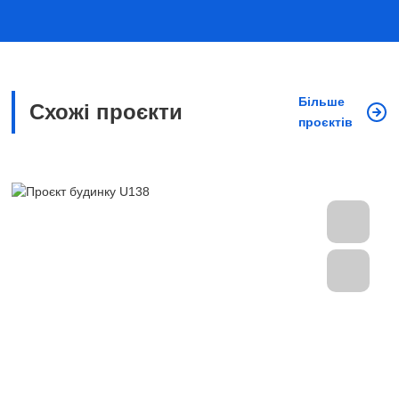
Більше
Схожі проєкти
проєктів