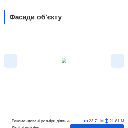
Фасади об'єкту
Рекомендовані розміри ділянки:
23.71 М
21.81 М
Лінійні розміри