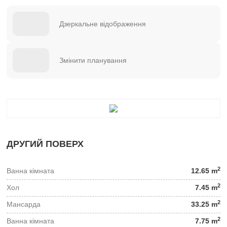
Дзеркальне відображення
Змінити планування
ДРУГИЙ ПОВЕРХ
2
Ванна кімната
12.65 m
2
Хол
7.45 m
2
Мансарда
33.25 m
2
Ванна кімната
7.75 m