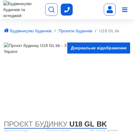
Будівництво будинків
Проєкти будинків
U18 GL bk
Дзеркальне відображення
ПРОЄКТ БУДИНКУ
U18 GL BK
Загальна площа:
Кількість спален:
Мін. розмір ділянки: