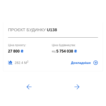
ПРОЄКТ БУДИНКУ
U138
Ціна проєкту:
Ціна будівництва:
27 800
₴
5 754 038
₴
від
2
282.4 М
Докладніше