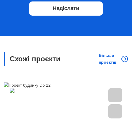
Надіслати
Більше
Схожі проєкти
проєктів