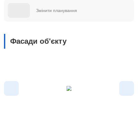
Змінити планування
Фасади об'єкту