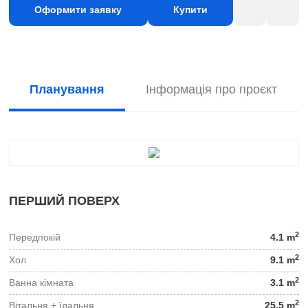
Оформити заявку
Купити
Планування
Інформація про проєкт
ПЕРШИЙ ПОВЕРХ
2
Передпокій
4.1 m
2
Хол
9.1 m
2
Ванна кімната
3.1 m
2
Вітальня + їдальня
25.5 m