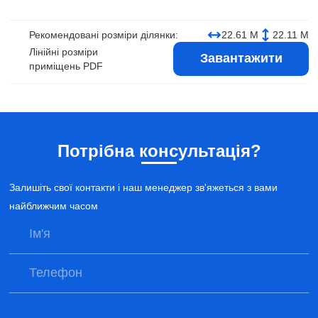
Рекомендовані розміри ділянки:
22.61 М
22.11 М
Лінійні розміри
Завантажити
приміщень PDF
Потрібна консультація?
Залишіть свої контакти і наш менеджер зв'яжеться з вами
найближчим часом