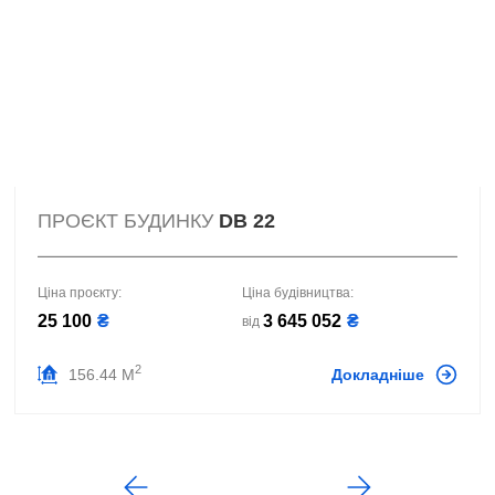
ПРОЄКТ БУДИНКУ
DB 22
Ціна проєкту:
Ціна будівництва:
25 100
₴
3 645 052
₴
від
2
156.44 М
Докладніше