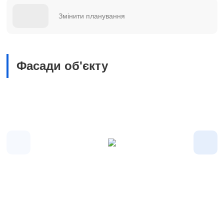
Змінити планування
Фасади об'єкту