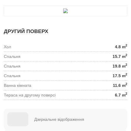
ДРУГИЙ ПОВЕРХ
2
Хол
4.8 m
2
Спальня
15.7 m
2
Спальня
19.8 m
2
Спальня
17.5 m
2
Ванна кімната
11.6 m
2
Тераса на другому поверсі
6.7 m
Дзеркальне відображення