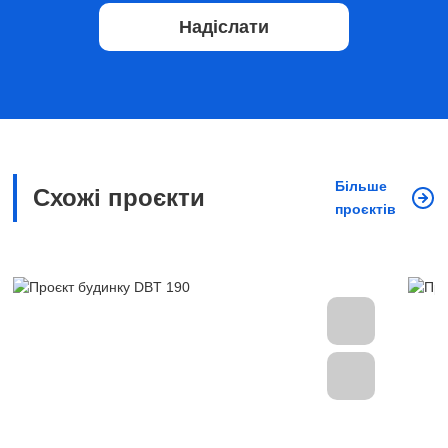
Надіслати
Більше
Схожі проєкти
проєктів