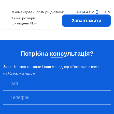
Рекомендовані розміри ділянки:
14.41 М
9.01 М
Лінійні розміри
Завантажити
приміщень PDF
Потрібна консультація?
Залишіть свої контакти і наш менеджер зв'яжеться з вами
найближчим часом