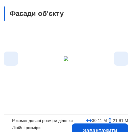
Фасади об'єкту
Рекомендовані розміри ділянки:
30.11 М
21.91 М
Лінійні розміри
Завантажити