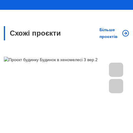
Більше
Схожі проєкти
проєктів