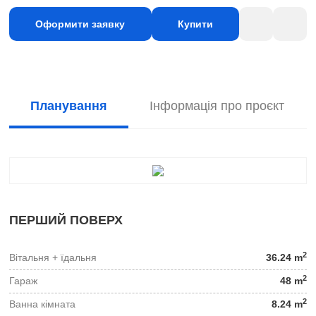
Оформити заявку
Купити
Планування
Інформація про проєкт
ПЕРШИЙ ПОВЕРХ
2
Вітальня + їдальня
36.24 m
2
Гараж
48 m
2
Ванна кімната
8.24 m