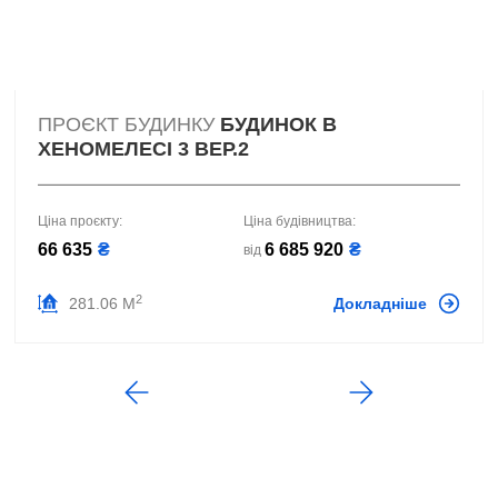
ПРОЄКТ БУДИНКУ
БУДИНОК В
ХЕНОМЕЛЕСІ 3 ВЕР.2
Ціна проєкту:
Ціна будівництва:
66 635
₴
6 685 920
₴
від
2
281.06 М
Докладніше