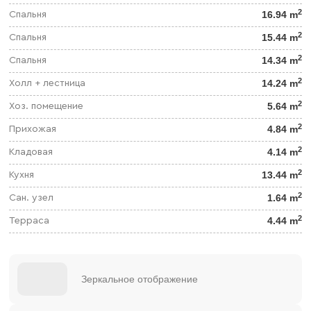
2
16.94 m
Спальня
2
15.44 m
Спальня
2
14.34 m
Спальня
2
14.24 m
Холл + лестница
2
5.64 m
Хоз. помещение
2
4.84 m
Прихожая
2
4.14 m
Кладовая
2
13.44 m
Кухня
2
1.64 m
Сан. узел
2
4.44 m
Терраса
Зеркальное отображение