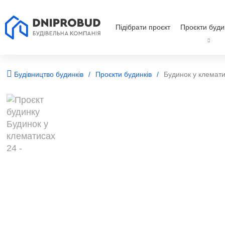
Підібрати проєкт
Проєкти буди
Будівництво будинків
Проєкти будинків
Будинок у клемати