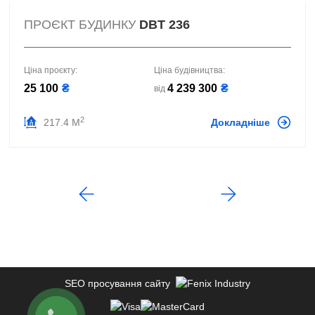
ПРОЄКТ БУДИНКУ
DBT 236
Ціна проєкту:
Ціна будівництва:
25 100
₴
4 239 300
₴
від
2
217.4 М
Докладніше
SEO просування сайту