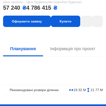
Ціна проєкту:
Ціна будівництва (коробка будинку):
57 240
₴
4 786 415
₴
Оформити заявку
Купити
Планування
Інформація про проєкт
Рекомендовані розміри ділянки:
19.32 М
21.77 М