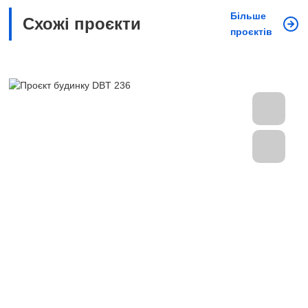
Більше
Схожі проєкти
проєктів