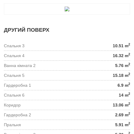
ДРУГИЙ ПОВЕРХ
2
Спальня 3
10.51 m
2
Спальня 4
16.32 m
2
Ванна кімната 2
5.76 m
2
Спальня 5
15.18 m
2
Гардеробна 1
6.9 m
2
Спальня 6
14 m
2
Коридор
13.06 m
2
Гардеробна 2
2.69 m
2
Пральня
5.91 m
2