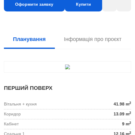
Оформити заявку
Купити
Планування
Інформація про проєкт
ПЕРШИЙ ПОВЕРХ
2
Вітальня + кухня
41.98 m
2
Коридор
13.09 m
2
Кабінет
9 m
2
Спальня 1
12.16 m