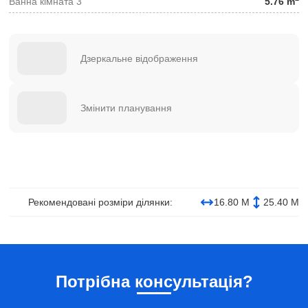
Ванна кімната 3
5.76 m
Дзеркальне відображення
Змінити планування
Рекомендовані розміри ділянки:
16.80 М
25.40 М
Потрібна консультація?