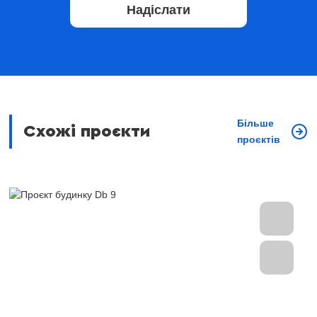
Надіслати
Більше
Схожі проєкти
проєктів