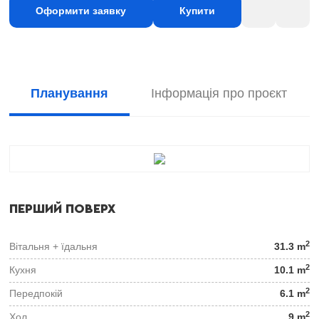
Оформити заявку
Купити
Планування
Інформація про проєкт
ПЕРШИЙ ПОВЕРХ
2
Вітальня + їдальня
31.3 m
2
Кухня
10.1 m
2
Передпокій
6.1 m
2
Хол
9 m