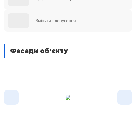
Змінити планування
Фасади об'єкту