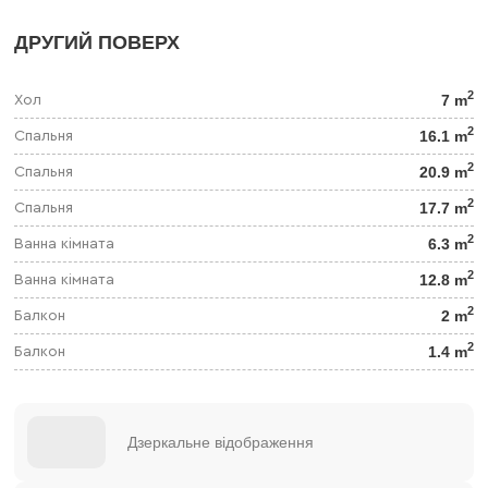
ДРУГИЙ ПОВЕРХ
2
7 m
Хол
2
16.1 m
Спальня
2
20.9 m
Спальня
2
17.7 m
Спальня
2
6.3 m
Ванна кімната
2
12.8 m
Ванна кімната
2
2 m
Балкон
2
1.4 m
Балкон
Дзеркальне відображення