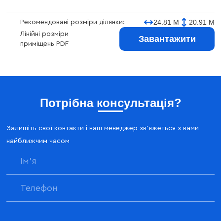
24.81 М
20.91 М
Рекомендовані розміри ділянки:
Лінійні розміри
Завантажити
приміщень PDF
Потрібна консультація?
Залишіть свої контакти і наш менеджер зв'яжеться з вами
найближчим часом