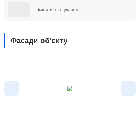
Змінити планування
Фасади об'єкту