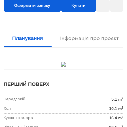
Оформити заявку
Купити
Планування
Інформація про проєкт
ПЕРШИЙ ПОВЕРХ
2
5.1 m
Передпокій
2
10.1 m
Хол
2
16.4 m
Кухня + комора
2