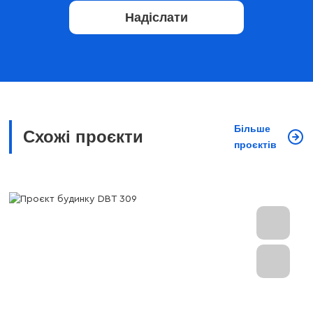
Надіслати
Більше
Схожі проєкти
проєктів