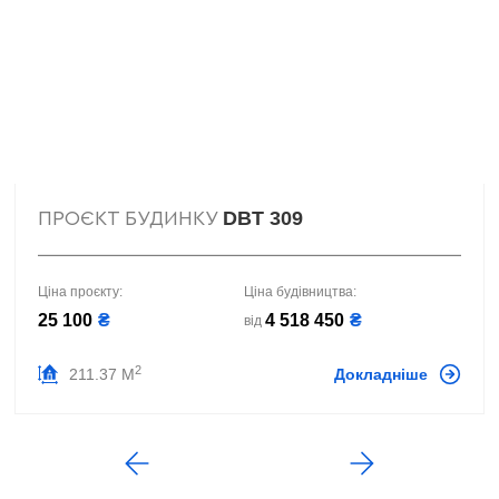
DBT 309
ПРОЄКТ БУДИНКУ
Ціна проєкту:
Ціна будівництва:
25 100
₴
4 518 450
₴
від
2
211.37 М
Докладніше