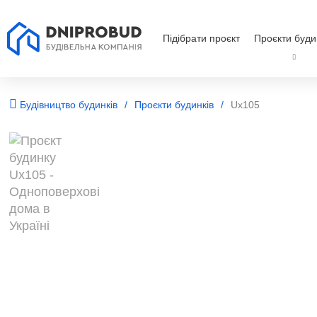
Підібрати проєкт
Проєкти буди
Будівництво будинків
Проєкти будинків
Ux105