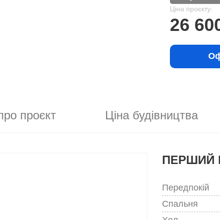
Ціна проєкту:
26 60
Оф
про проєкт
Ціна будівництва
ПЕРШИЙ 
Передпокій
Спальня
Хол