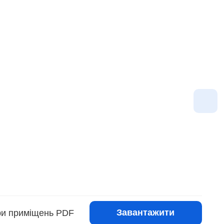
Завантажити
іри приміщень PDF