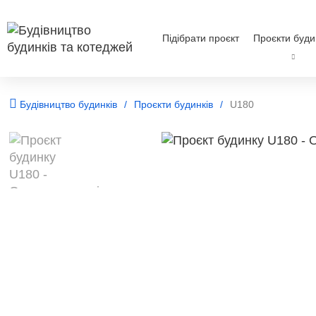
Підібрати проєкт
Проєкти буди
Будівництво будинків
Проєкти будинків
U180