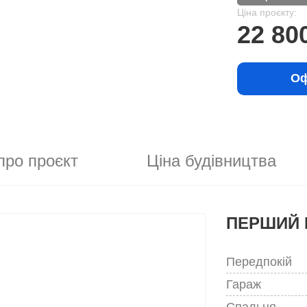
Ціна проєкту:
22 80
Оф
про проєкт
Ціна будівництва
ПЕРШИЙ 
Передпокій
Гараж
Спальня