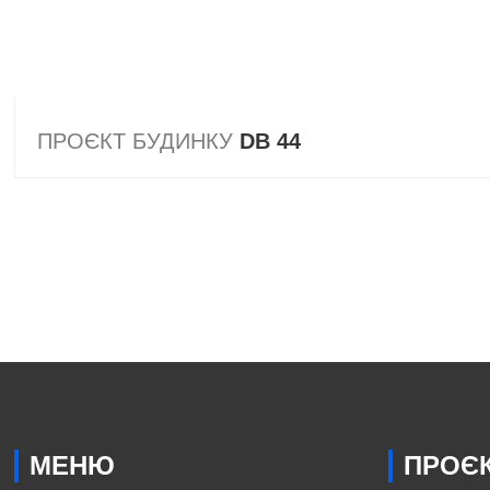
ПРОЄКТ БУДИНКУ
DB 44
МЕНЮ
ПРОЄК