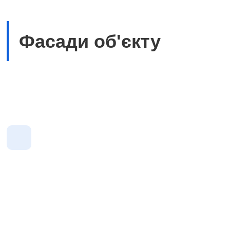
Фасади об'єкту