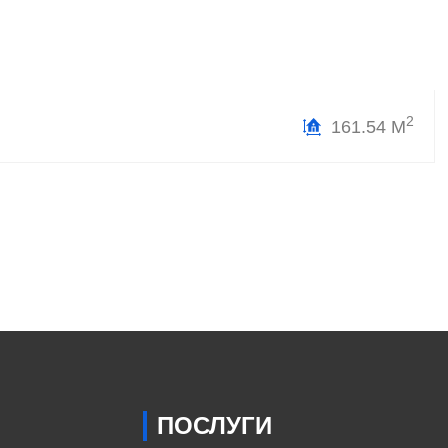
2
161.54 М
ПОСЛУГИ