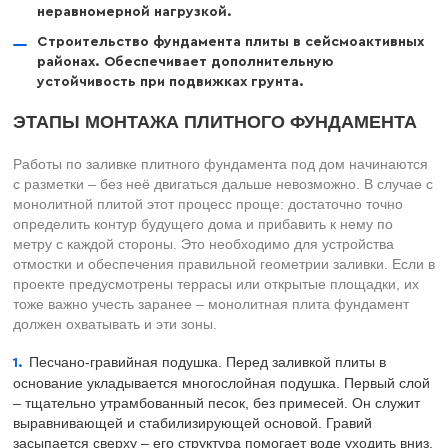
неравномерной нагрузкой.​
Строительство фундамента плиты в сейсмоактивных
районах. Обеспечивает дополнительную
устойчивость при подвижках грунта.
ЭТАПЫ МОНТАЖА ПЛИТНОГО ФУНДАМЕНТА
Работы по заливке плитного фундамента под дом начинаются
с разметки – без неё двигаться дальше невозможно. В случае с
монолитной плитой этот процесс проще: достаточно точно
определить контур будущего дома и прибавить к нему по
метру с каждой стороны. Это необходимо для устройства
отмостки и обеспечения правильной геометрии заливки. Если в
проекте предусмотрены террасы или открытые площадки, их
тоже важно учесть заранее – монолитная плита фундамент
должен охватывать и эти зоны.
Песчано-гравийная подушка. Перед заливкой плиты в
основание укладывается многослойная подушка. Первый слой
– тщательно утрамбованный песок, без примесей. Он служит
выравнивающей и стабилизирующей основой. Гравий
засыпается сверху – его структура помогает воде уходить вниз,