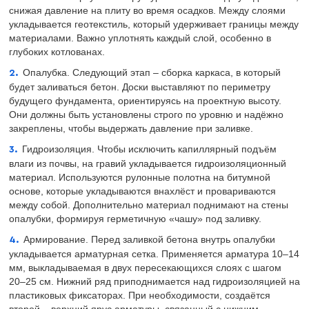
снижая давление на плиту во время осадков. Между слоями
укладывается геотекстиль, который удерживает границы между
материалами. Важно уплотнять каждый слой, особенно в
глубоких котлованах.
Опалубка. Следующий этап – сборка каркаса, в который
будет заливаться бетон. Доски выставляют по периметру
будущего фундамента, ориентируясь на проектную высоту.
Они должны быть установлены строго по уровню и надёжно
закреплены, чтобы выдержать давление при заливке.
Гидроизоляция. Чтобы исключить капиллярный подъём
влаги из почвы, на гравий укладывается гидроизоляционный
материал. Используются рулонные полотна на битумной
основе, которые укладываются внахлёст и провариваются
между собой. Дополнительно материал поднимают на стены
опалубки, формируя герметичную «чашу» под заливку.
Армирование. Перед заливкой бетона внутрь опалубки
укладывается арматурная сетка. Применяется арматура 10–14
мм, выкладываемая в двух пересекающихся слоях с шагом
20–25 см. Нижний ряд приподнимается над гидроизоляцией на
пластиковых фиксаторах. При необходимости, создаётся