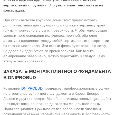
второй – верхний ярус арматуры, связанный с нижним
вертикальными прутьями. Это увеличивает жёсткость всей
конструкции.
При строительстве крупного дома стоит предусмотреть
дополнительный армирующий слой ближе к верхнему краю
плиты – примерно в 5 см от поверхности. Чтобы конструкция
монолитного основания получилась прочной, оба слоя
арматуры соединяют между собой вертикальными стержнями
из того же материала. Эти стойки фиксируют верхнюю сетку,
не давая ей сдвинуться во время заливки. Как только
армирование завершено, можно переходить к следующему
этапу – бетонированию.
ЗАКАЗАТЬ МОНТАЖ ПЛИТНОГО ФУНДАМЕНТА
В DNIPROBUD
Компания
DNIPROBUD
предлагает профессиональные услуги
по строительству плитного фундамента в Киеве, Днепре,
Львове и других городах. Мы обеспечиваем полный цикл работ
– от подготовки основания до заливки монолитной плиты.
Наши специалисты учитывают все особенности участка и
пожелания заказчика, гарантируя надежность и долговечность