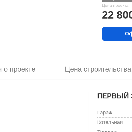
Цена проекта:
22 80
Оф
 о проекте
Цена строительства
ПЕРВЫЙ 
Гараж
Котельная
Терраса