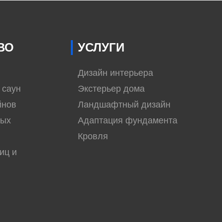
ВО
УСЛУГИ
Дизайн интерьера
 саун
Экстерьер дома
йнов
Ландшафтный дизайн
вых
Адаптация фундамента
Кровля
иц и