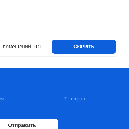
Скачать
ы помещений PDF
Отправить