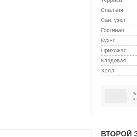
Спальня
Сан. узел
Гостиная
Кухня
Прихожая
Кладовая
Холл
З
о
ВТОРОЙ 