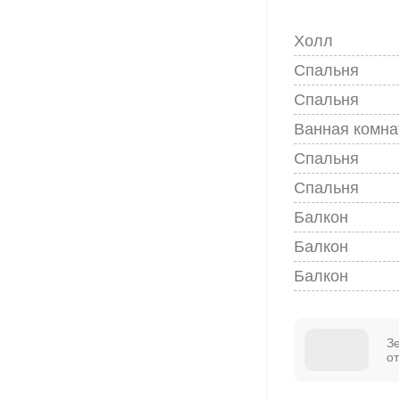
Холл
Спальня
Спальня
Ванная комна
Спальня
Спальня
Балкон
Балкон
Балкон
З
о