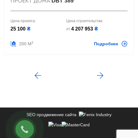
DBT 389
ПРОЕКТ ДОМА
Цена проекта:
Цена строительства:
25 100
₴
4 207 953
₴
от
2
200 М
Подробнее
SEO продвижение сайта