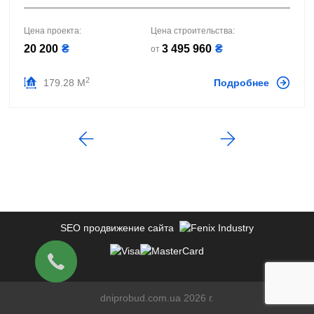
Цена проекта:
Цена строительства:
20 200
₴
3 495 960
₴
от
2
179.28 М
Подробнее
SEO продвижение сайта
dniprobud.com.ua 2026 г.