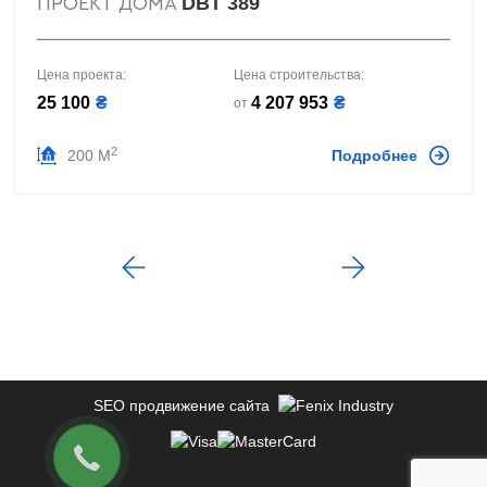
DBT 389
ПРОЕКТ ДОМА
Цена проекта:
Цена строительства:
25 100
₴
4 207 953
₴
от
2
200 М
Подробнее
SEO продвижение сайта