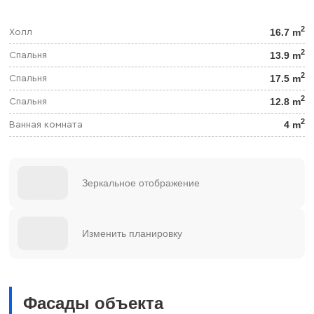
2
16.7 m
Холл
2
13.9 m
Спальня
2
17.5 m
Спальня
2
12.8 m
Спальня
2
4 m
Ванная комната
Зеркальное отображение
Изменить планировку
Фасады объекта