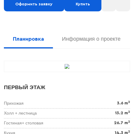
Оформить заявку
Купить
Информация о проекте
Планировка
ПЕРВЫЙ ЭТАЖ
2
Прихожая
3.6 m
2
Холл + лестница
13.2 m
2
Гостиная+ столовая
26.7 m
2
Кухня
14.3 m