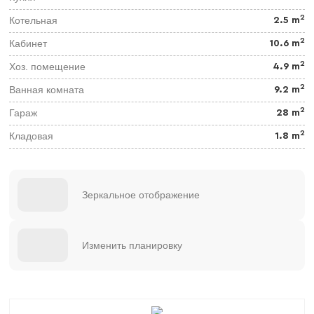
2
Котельная
2.5 m
2
Кабинет
10.6 m
2
Хоз. помещение
4.9 m
2
Ванная комната
9.2 m
2
Гараж
28 m
2
Кладовая
1.8 m
Зеркальное отображение
Изменить планировку