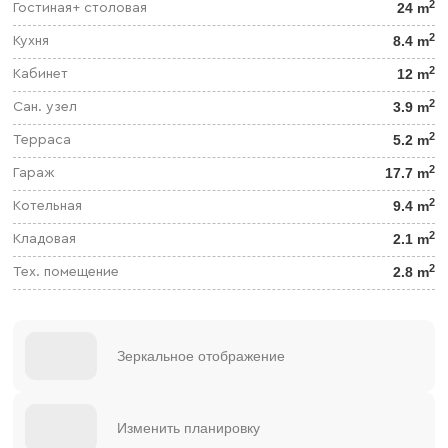
2
24 m
Гостиная+ столовая
2
8.4 m
Кухня
2
12 m
Кабинет
2
3.9 m
Сан. узел
2
5.2 m
Терраса
2
17.7 m
Гараж
2
9.4 m
Котельная
2
2.1 m
Кладовая
2
2.8 m
Тех. помещение
Зеркальное отображение
Изменить планировку