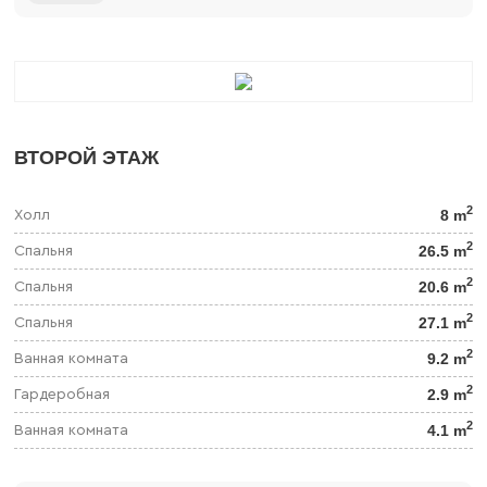
ВТОРОЙ ЭТАЖ
2
8 m
Холл
2
26.5 m
Спальня
2
20.6 m
Спальня
2
27.1 m
Спальня
2
9.2 m
Ванная комната
2
2.9 m
Гардеробная
2
4.1 m
Ванная комната