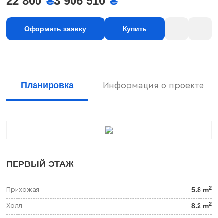
22 800
₴
3 906 510
₴
Оформить заявку
Купить
Планировка
Информация о проекте
ПЕРВЫЙ ЭТАЖ
2
5.8 m
Прихожая
2
8.2 m
Холл