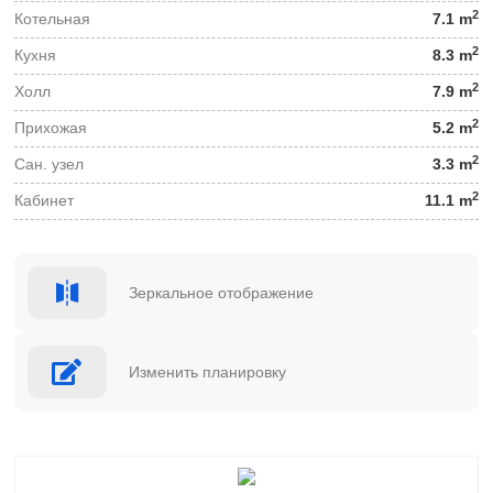
2
Котельная
7.1 m
2
Кухня
8.3 m
2
Холл
7.9 m
2
Прихожая
5.2 m
2
Сан. узел
3.3 m
2
Кабинет
11.1 m
Зеркальное отображение
Изменить планировку