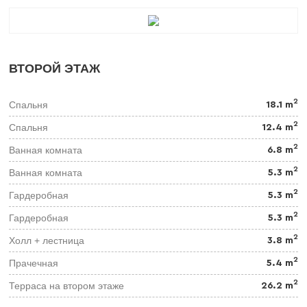
ВТОРОЙ ЭТАЖ
2
Спальня
18.1 m
2
Спальня
12.4 m
2
Ванная комната
6.8 m
2
Ванная комната
5.3 m
2
Гардеробная
5.3 m
2
Гардеробная
5.3 m
2
Холл + лестница
3.8 m
2
Прачечная
5.4 m
2
Терраса на втором этаже
26.2 m