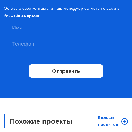
Оставьте свои контакты и наш менеджер свяжется с вами в
ближайшее время
Отправить
Больше
Похожие проекты
проектов