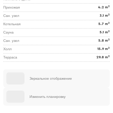
2
Прихожая
4.2 m
2
Сан. узел
3.1 m
2
Котельная
5.7 m
2
Сауна
5.1 m
2
Сан. узел
5.8 m
2
Холл
15.9 m
2
Терраса
29.8 m
Зеркальное отображение
Изменить планировку