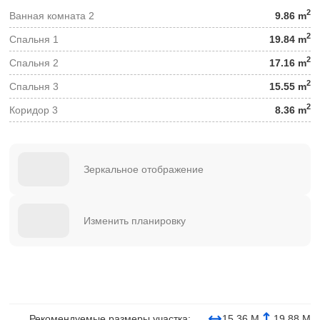
2
Ванная комната 2
9.86 m
2
Спальня 1
19.84 m
2
Спальня 2
17.16 m
2
Спальня 3
15.55 m
2
Коридор 3
8.36 m
Зеркальное отображение
Изменить планировку
Рекомендуемые размеры участка:
15.36 М
19.88 М