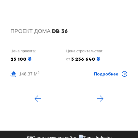
ПРОЕКТ ДОМА
DB 36
Цена проекта:
Цена строительства:
₴
₴
25 100
3 236 640
от
2
148.37 М
Подробнее
SEO продвижение сайта