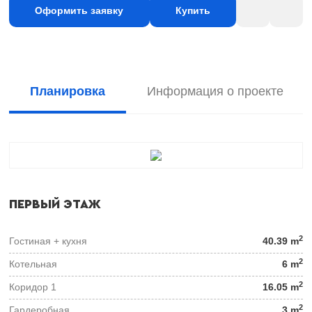
Оформить заявку
Купить
Планировка
Информация о проекте
ПЕРВЫЙ ЭТАЖ
2
Гостиная + кухня
40.39 m
2
Котельная
6 m
2
Коридор 1
16.05 m
2
Гардеробная
3 m