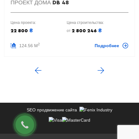
ПРОЕКТ ДОМА
DB 48
Цена проекта:
Цена строительства:
₴
₴
22 800
2 800 246
от
2
124.56 М
Подробнее
SEO продвижение сайта