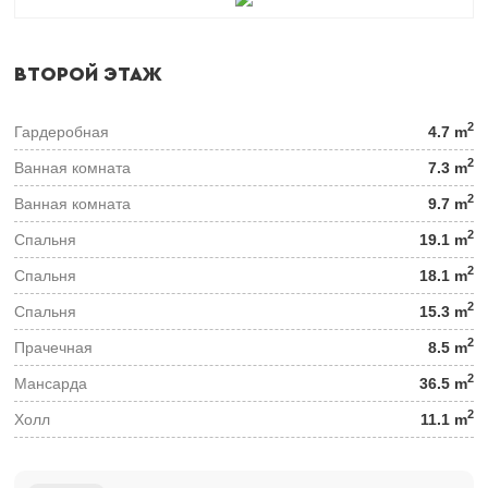
ВТОРОЙ ЭТАЖ
2
Гардеробная
4.7 m
2
Ванная комната
7.3 m
2
Ванная комната
9.7 m
2
Спальня
19.1 m
2
Спальня
18.1 m
2
Спальня
15.3 m
2
Прачечная
8.5 m
2
Мансарда
36.5 m
2
Холл
11.1 m