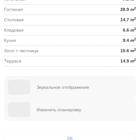
2
Гостиная
28.9 m
2
Столовая
14.7 m
2
Кладовая
6.6 m
2
Кухня
9.4 m
2
Холл + лестница
10.6 m
2
Терраса
14.9 m
Зеркальное отображение
Изменить планировку