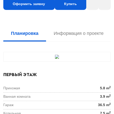
Оформить заявку
Купить
Планировка
Информация о проекте
ПЕРВЫЙ ЭТАЖ
2
Прихожая
5.8 m
2
Ванная комната
3.9 m
2
Гараж
36.5 m
2
Котельная
7.5 m