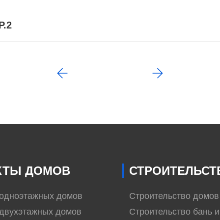
Р.2
КТЫ ДОМОВ
СТРОИТЕЛЬСТ
 одноэтажных домов
Строительство домов
двухэтажных домов
Строительство бань и