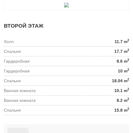
ВТОРОЙ ЭТАЖ
2
Холл
11.7 m
2
Спальня
17.7 m
2
Гардеробная
8.6 m
2
Гардеробная
10 m
2
Спальня
18.04 m
2
Ванная комната
10.1 m
2
Ванная комната
8.2 m
2
Спальня
15.8 m