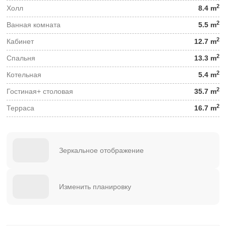
2
Холл
8.4 m
2
Ванная комната
5.5 m
2
Кабинет
12.7 m
2
Спальня
13.3 m
2
Котельная
5.4 m
2
Гостиная+ столовая
35.7 m
2
Терраса
16.7 m
Зеркальное отображение
Изменить планировку