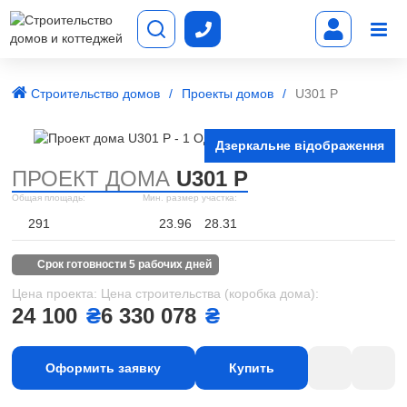
Строительство домов
Проекты домов
U301 P
Дзеркальне відображення
ПРОЕКТ ДОМА
U301 P
Общая площадь:
Мин. размер участка:
291
23.96
28.31
срок готовности 5 рабочих дней
Цена проекта:
Цена строительства (коробка дома):
24 100
₴
6 330 078
₴
Оформить заявку
Купить