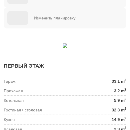
Изменить планировку
ПЕРВЫЙ ЭТАЖ
2
Гараж
33.1 m
2
Прихожая
3.2 m
2
Котельная
5.9 m
2
Гостиная+ столовая
32.3 m
2
Кухня
14.9 m
2
Кладовая
2.3 m