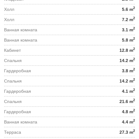
2
Холл
5.6 m
2
Холл
7.2 m
2
Ванная комната
3.1 m
2
Ванная комната
5.8 m
2
Кабинет
12.8 m
2
Спальня
14.2 m
2
Гардеробная
3.8 m
2
Спальня
14.2 m
2
Гардеробная
4.1 m
2
Спальня
21.6 m
2
Гардеробная
4.8 m
2
Ванная комната
4.4 m
2
Терраса
27.3 m