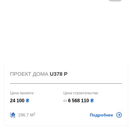
ПРОЕКТ ДОМА
U378 P
Цена проекта:
Цена строительства:
24 100
₴
6 568 110
₴
от
2
296.7 М
Подробнее