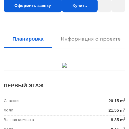
Оформить заявку
Купить
Планировка
Информация о проекте
ПЕРВЫЙ ЭТАЖ
2
20.15 m
Спальня
2
21.55 m
Холл
2
8.35 m
Ванная комната
2