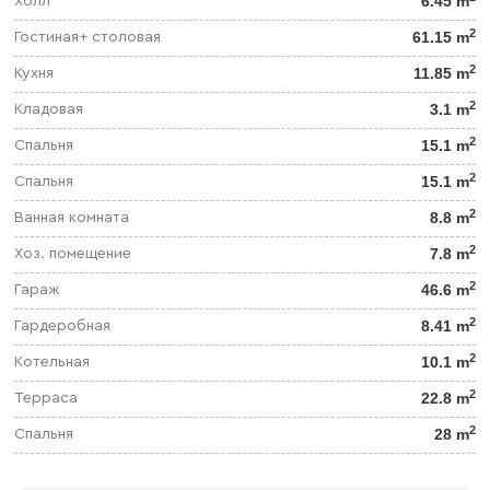
6.45 m
Холл
2
61.15 m
Гостиная+ столовая
2
11.85 m
Кухня
2
3.1 m
Кладовая
2
15.1 m
Спальня
2
15.1 m
Спальня
2
8.8 m
Ванная комната
2
7.8 m
Хоз. помещение
2
46.6 m
Гараж
2
8.41 m
Гардеробная
2
10.1 m
Котельная
2
22.8 m
Терраса
2
28 m
Спальня