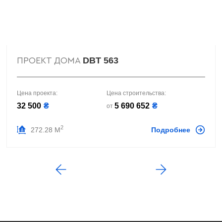
DBT 563
ПРОЕКТ ДОМА
Цена проекта:
Цена строительства:
32 500
₴
5 690 652
₴
от
2
272.28 М
Подробнее