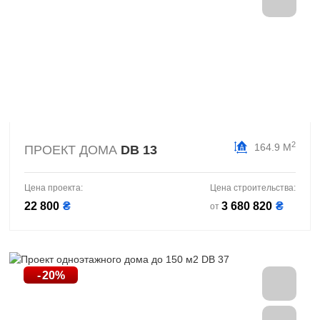
2
164.9 М
ПРОЕКТ ДОМА
DB 13
Цена проекта:
Цена строительства:
22 800
₴
3 680 820
₴
от