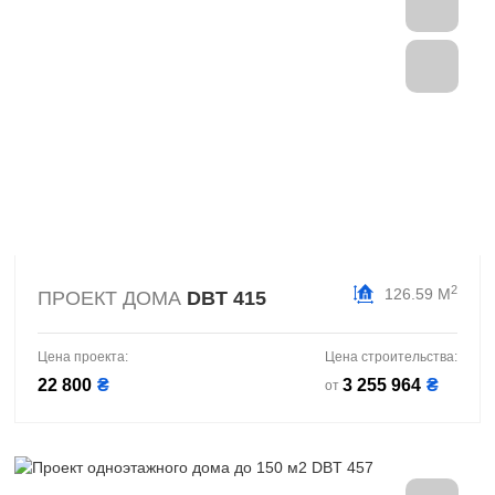
2
126.59 М
ПРОЕКТ ДОМА
DBT 415
Цена проекта:
Цена строительства:
22 800
₴
3 255 964
₴
от