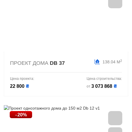
2
138.04 М
ПРОЕКТ ДОМА
DB 37
Цена проекта:
Цена строительства:
22 800
₴
3 073 868
₴
от