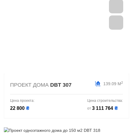
2
139.09 М
ПРОЕКТ ДОМА
DBT 307
Цена проекта:
Цена строительства:
22 800
₴
3 111 764
₴
от