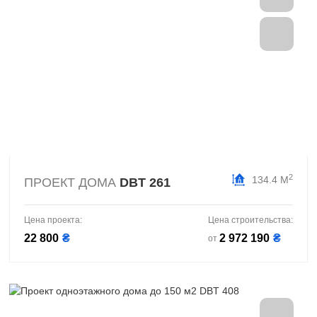
2
134.4 М
ПРОЕКТ ДОМА
DBT 261
Цена проекта:
Цена строительства:
22 800
₴
2 972 190
₴
от