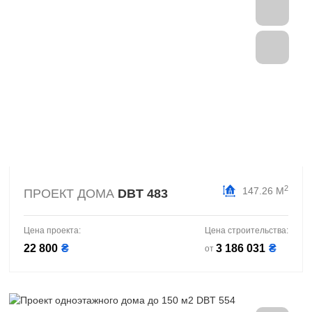
2
147.26 М
ПРОЕКТ ДОМА
DBT 483
Цена проекта:
Цена строительства:
22 800
₴
3 186 031
₴
от