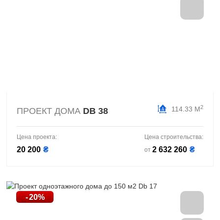
2
114.33 М
ПРОЕКТ ДОМА
DB 38
Цена проекта:
Цена строительства:
20 200
₴
2 632 260
₴
от