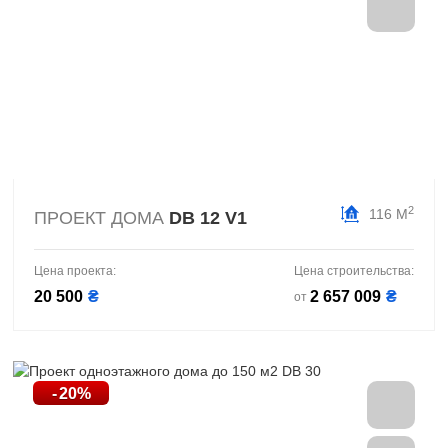
2
116 М
ПРОЕКТ ДОМА
DB 12 V1
Цена проекта:
Цена строительства:
20 500
₴
2 657 009
₴
от