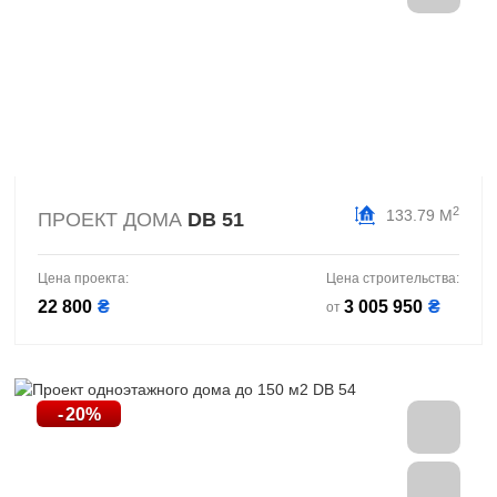
2
133.79 М
ПРОЕКТ ДОМА
DB 51
Цена проекта:
Цена строительства:
22 800
₴
3 005 950
₴
от