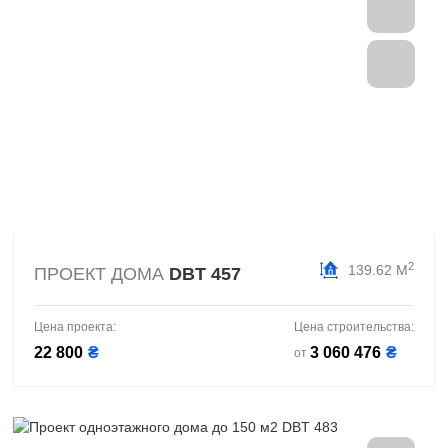
2
139.62 М
ПРОЕКТ ДОМА
DBT 457
Цена проекта:
Цена строительства:
22 800
₴
3 060 476
₴
от