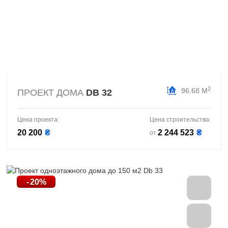
2
96.68 М
ПРОЕКТ ДОМА
DB 32
Цена проекта:
Цена строительства:
20 200
₴
2 244 523
₴
от