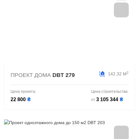
2
142.32 М
ПРОЕКТ ДОМА
DBT 279
Цена проекта:
Цена строительства:
22 800
₴
3 105 344
₴
от