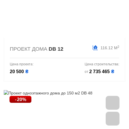
2
116.12 М
ПРОЕКТ ДОМА
DB 12
Цена проекта:
Цена строительства:
20 500
₴
2 735 465
₴
от