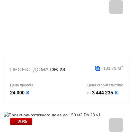
2
131.79 М
ПРОЕКТ ДОМА
DB 23
Цена проекта:
Цена строительства:
24 000
₴
3 444 235
₴
от