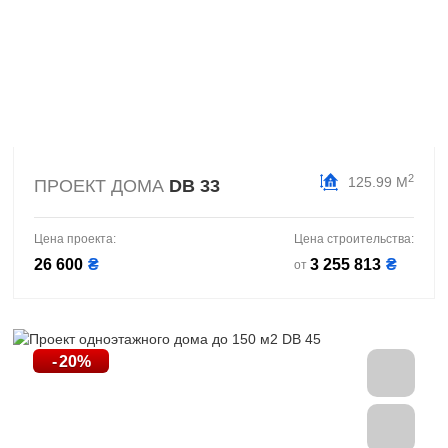
2
125.99 М
ПРОЕКТ ДОМА
DB 33
Цена проекта:
Цена строительства:
26 600
₴
3 255 813
₴
от