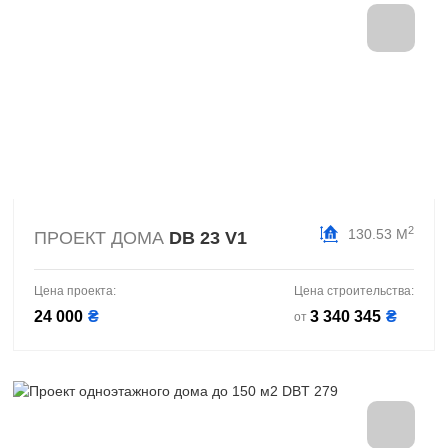
2
130.53 М
ПРОЕКТ ДОМА
DB 23 V1
Цена проекта:
Цена строительства:
24 000
₴
3 340 345
₴
от