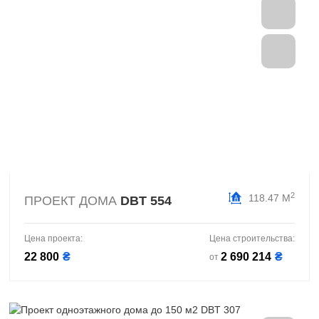
2
118.47 М
ПРОЕКТ ДОМА
DBT 554
Цена проекта:
Цена строительства:
22 800
₴
2 690 214
₴
от