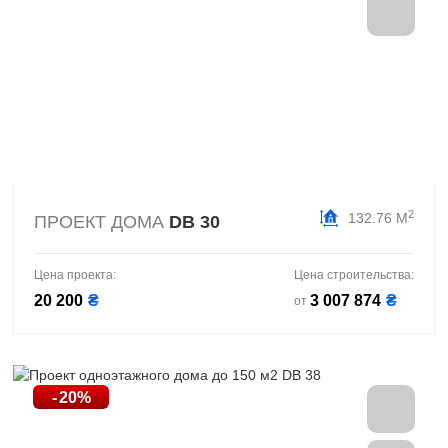
2
132.76 М
ПРОЕКТ ДОМА
DB 30
Цена проекта:
Цена строительства:
20 200
₴
3 007 874
₴
от