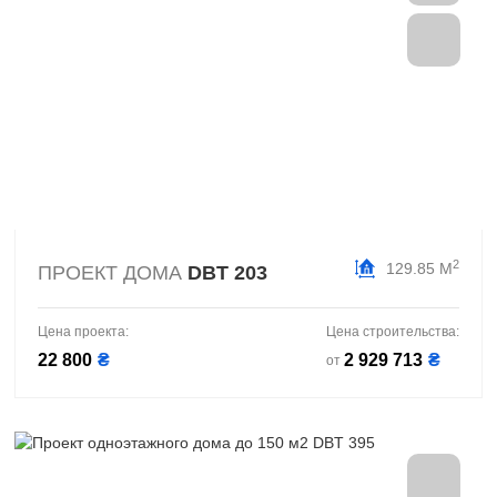
2
129.85 М
ПРОЕКТ ДОМА
DBT 203
Цена проекта:
Цена строительства:
22 800
₴
2 929 713
₴
от