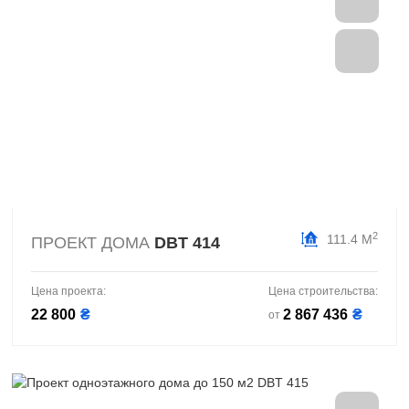
2
111.4 М
ПРОЕКТ ДОМА
DBT 414
Цена проекта:
Цена строительства:
22 800
₴
2 867 436
₴
от