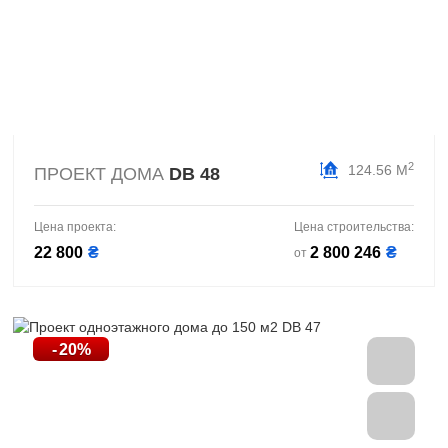
2
124.56 М
ПРОЕКТ ДОМА
DB 48
Цена проекта:
Цена строительства:
22 800
₴
2 800 246
₴
от