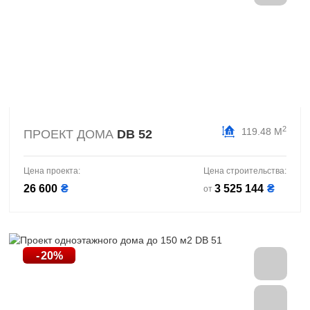
2
119.48 М
ПРОЕКТ ДОМА
DB 52
Цена проекта:
Цена строительства:
26 600
₴
3 525 144
₴
от