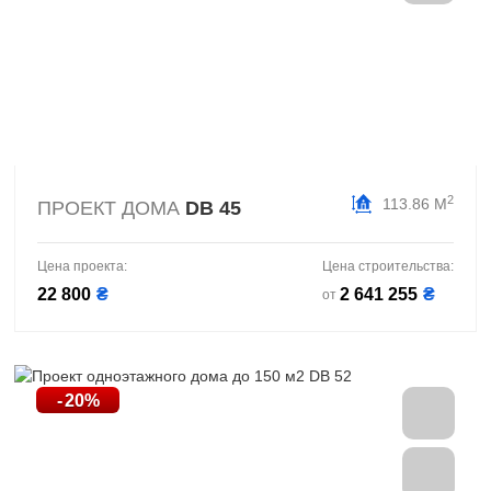
2
113.86 М
ПРОЕКТ ДОМА
DB 45
Цена проекта:
Цена строительства:
22 800
₴
2 641 255
₴
от