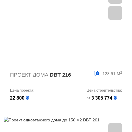
2
128.91 М
ПРОЕКТ ДОМА
DBT 216
Цена проекта:
Цена строительства:
22 800
₴
3 305 774
₴
от