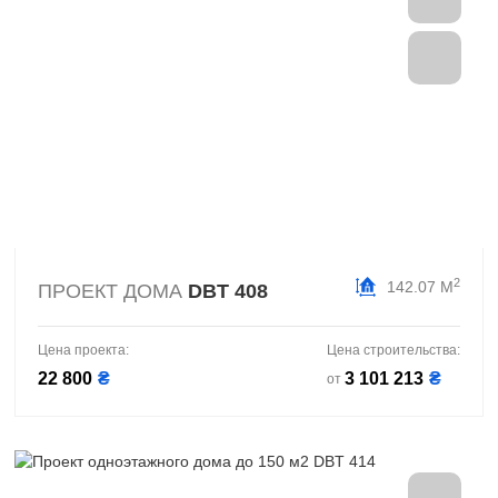
2
142.07 М
ПРОЕКТ ДОМА
DBT 408
Цена проекта:
Цена строительства:
22 800
₴
3 101 213
₴
от