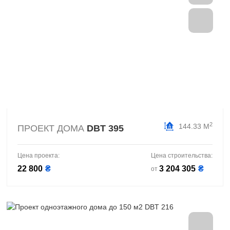
2
144.33 М
ПРОЕКТ ДОМА
DBT 395
Цена проекта:
Цена строительства:
22 800
₴
3 204 305
₴
от