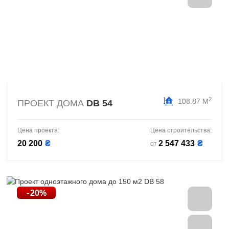
2
108.87 М
ПРОЕКТ ДОМА
DB 54
Цена проекта:
Цена строительства:
20 200
₴
2 547 433
₴
от