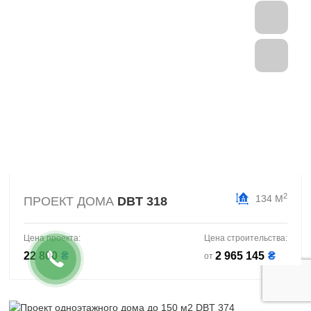
2
134 М
ПРОЕКТ ДОМА
DBT 318
Цена проекта:
Цена строительства:
22 800
₴
2 965 145
₴
от