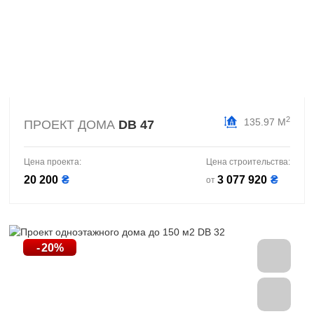
2
135.97 М
ПРОЕКТ ДОМА
DB 47
Цена проекта:
Цена строительства:
20 200
₴
3 077 920
₴
от