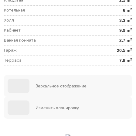
2.5 m
Кладовая
2
6 m
Котельная
2
3.3 m
Холл
2
9.9 m
Кабинет
2
2.7 m
Ванная комната
2
20.5 m
Гараж
2
7.8 m
Терраса
Зеркальное отображение
Изменить планировку