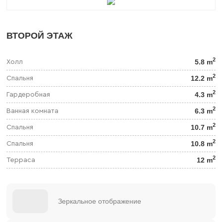
ВТОРОЙ ЭТАЖ
2
5.8 m
Холл
2
12.2 m
Спальня
2
4.3 m
Гардеробная
2
6.3 m
Ванная комната
2
10.7 m
Спальня
2
10.8 m
Спальня
2
12 m
Терраса
Зеркальное отображение