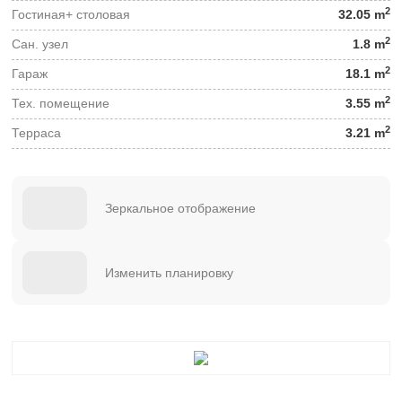
2
Гостиная+ столовая
32.05 m
2
Сан. узел
1.8 m
2
Гараж
18.1 m
2
Тех. помещение
3.55 m
2
Терраса
3.21 m
Зеркальное отображение
Изменить планировку