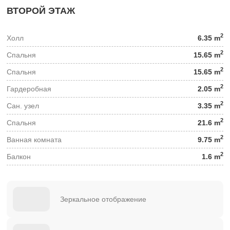
ВТОРОЙ ЭТАЖ
2
Холл
6.35 m
2
Спальня
15.65 m
2
Спальня
15.65 m
2
Гардеробная
2.05 m
2
Сан. узел
3.35 m
2
Спальня
21.6 m
2
Ванная комната
9.75 m
2
Балкон
1.6 m
Зеркальное отображение