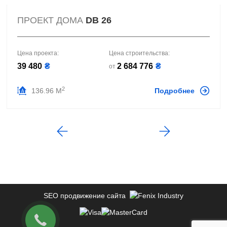
ПРОЕКТ ДОМА
DB 26
Цена проекта:
Цена строительства:
39 480
₴
2 684 776
₴
от
2
136.96 М
Подробнее
SEO продвижение сайта