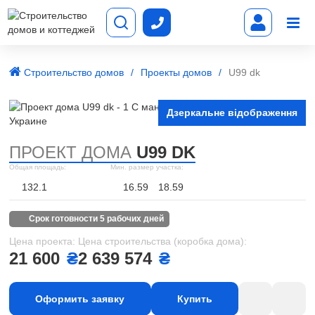
Строительство домов
Проекты домов
U99 dk
Дзеркальне відображення
ПРОЕКТ ДОМА
U99 DK
Общая площадь:
Мин. размер участка:
132.1
16.59
18.59
срок готовности 5 рабочих дней
Цена проекта:
Цена строительства (коробка дома):
21 600
₴
2 639 574
₴
Оформить заявку
Купить