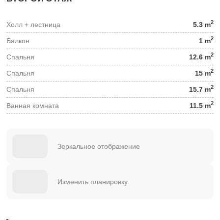
2
Холл + лестница
5.3 m
2
Балкон
1 m
2
Спальня
12.6 m
2
Спальня
15 m
2
Спальня
15.7 m
2
Ванная комната
11.5 m
Зеркальное отображение
Изменить планировку