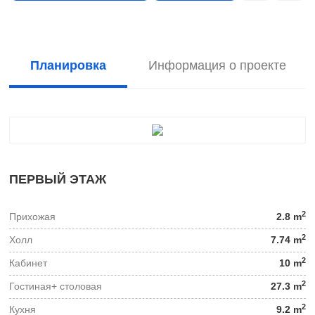
Планировка
Информация о проекте
ПЕРВЫЙ ЭТАЖ
2
Прихожая
2.8 m
2
Холл
7.74 m
2
Кабинет
10 m
2
Гостиная+ столовая
27.3 m
2
Кухня
9.2 m