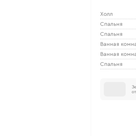
Холл
Спальня
Спальня
Ванная комн
Ванная комн
Спальня
З
о