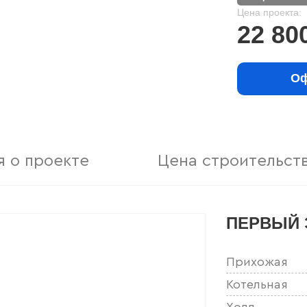
Цена проекта:
22 80
Оф
 о проекте
Цена строительст
ПЕРВЫЙ 
Прихожая
Котельная
Холл