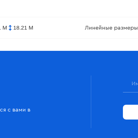
1 М
18.21 М
Линейные размеры
ся с вами в