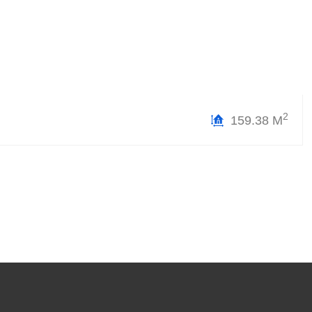
2
159.38 М