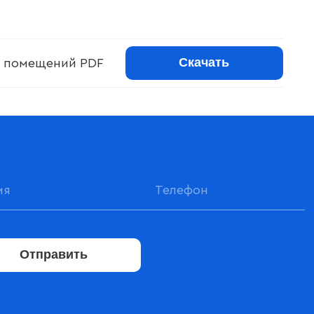
Скачать
 помещений PDF
Отправить