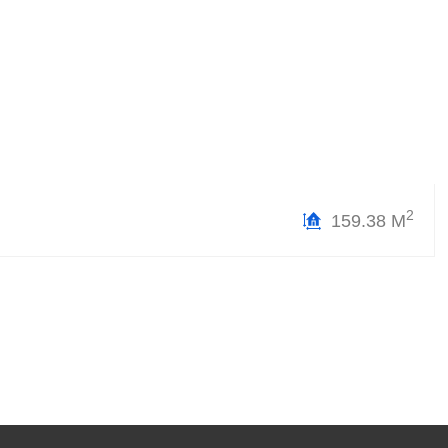
2
159.38 М