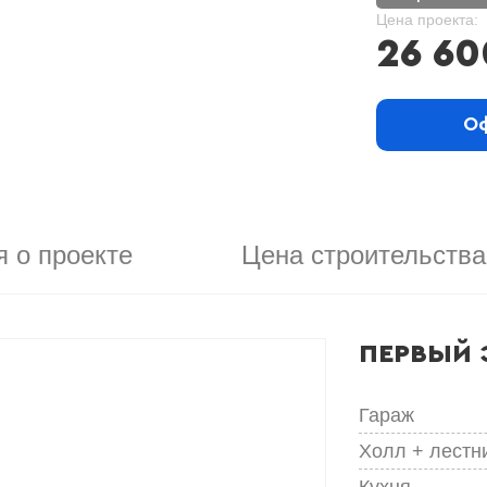
Цена проекта:
26 60
Оф
 о проекте
Цена строительства
ПЕРВЫЙ 
Гараж
Холл + лестн
Кухня