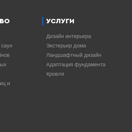
ВО
УСЛУГИ
Дизайн интерьера
 саун
Экстерьер дома
йнов
Ландшафтный дизайн
вых
Адаптация фундамента
Кровля
иц и