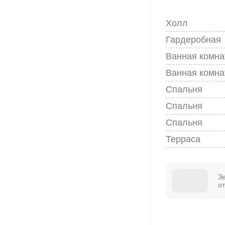
Холл
Гардеробная
Ванная комна
Ванная комна
Спальня
Спальня
Спальня
Терраса
З
о