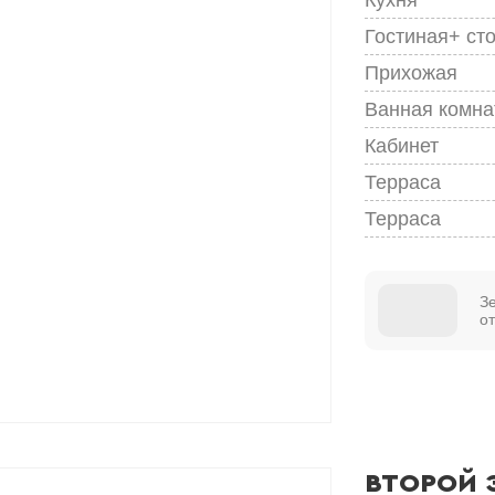
Гостиная+ ст
Прихожая
Ванная комна
Кабинет
Терраса
Терраса
З
о
ВТОРОЙ 