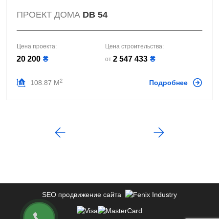
ПРОЕКТ ДОМА
DB 54
Цена проекта:
Цена строительства:
20 200
₴
2 547 433
₴
от
2
108.87 М
Подробнее
SEO продвижение сайта