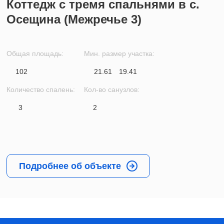
Коттедж с тремя спальнями в с.
Осещина (Межречье 3)
Общая площадь:
Мин. размер участка:
102
21.61
19.41
Количество спалень:
Кол-во санузлов:
3
2
Подробнее об объекте