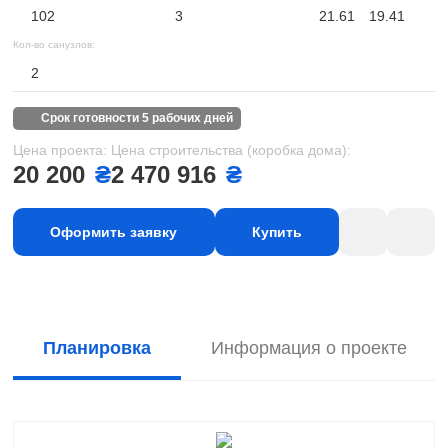
102
3
21.61
19.41
Кол-во санузлов:
2
срок готовности 5 рабочих дней
Цена проекта:
Цена строительства (коробка дома):
20 200
₴
2 470 916
₴
Оформить заявку
Купить
Планировка
Информация о проекте