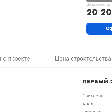
Цена проекта:
20 2
Оф
 о проекте
Цена строительства
ПЕРВЫЙ 
Прихожая
Холл