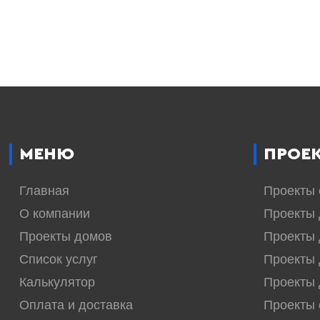
МЕНЮ
ПРОЕ
Главная
Проекты
О компании
Проекты 
Проекты домов
Проекты 
Список услуг
Проекты 
Калькулятор
Проекты 
Оплата и доставка
Проекты