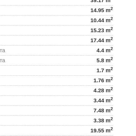
39.17 m
2
14.95 m
2
10.44 m
2
15.23 m
2
17.44 m
2
та
4.4 m
2
та
5.8 m
2
1.7 m
2
1.76 m
2
4.28 m
2
3.44 m
2
7.48 m
2
3.38 m
2
19.55 m