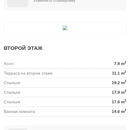
Изменить планировку
ВТОРОЙ ЭТАЖ
2
Холл
7.8 m
2
Терраса на втором этаже
11.1 m
2
Спальня
19.2 m
2
Спальня
17.9 m
2
Спальня
17.6 m
2
Ванная комната
14.6 m