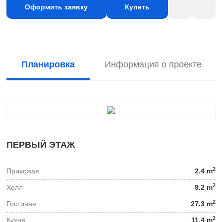
Оформить заявку
Купить
Планировка
Информация о проекте
ПЕРВЫЙ ЭТАЖ
2
Прихожая
2.4 m
2
Холл
9.2 m
2
Гостиная
27.3 m
2
Кухня
11.4 m