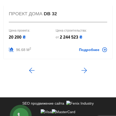
ПРОЕКТ ДОМА
DB 32
Цена проекта:
Цена строительства:
20 200
₴
2 244 523
₴
от
2
96.68 М
Подробнее
SEO продвижение сайта