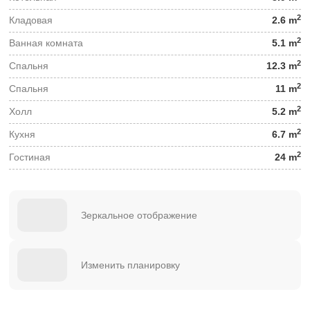
2
Кладовая
2.6 m
2
Ванная комната
5.1 m
2
Спальня
12.3 m
2
Спальня
11 m
2
Холл
5.2 m
2
Кухня
6.7 m
2
Гостиная
24 m
Зеркальное отображение
Изменить планировку