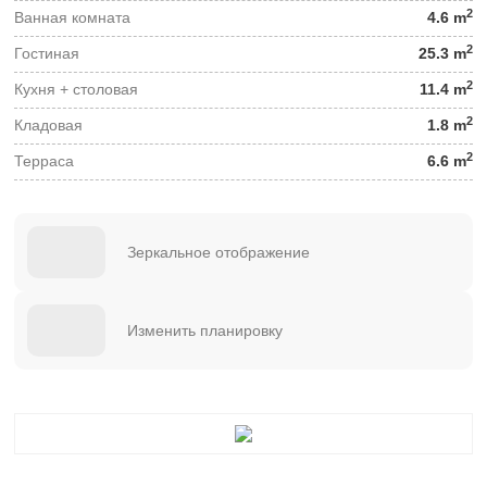
2
Ванная комната
4.6 m
2
Гостиная
25.3 m
2
Кухня + столовая
11.4 m
2
Кладовая
1.8 m
2
Терраса
6.6 m
Зеркальное отображение
Изменить планировку