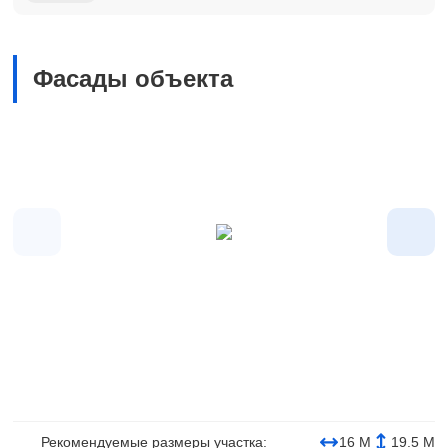
Фасады объекта
Рекомендуемые размеры участка:
16 М
19.5 М