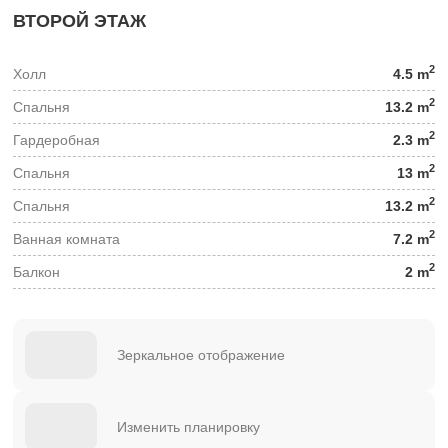
ВТОРОЙ ЭТАЖ
2
Холл
4.5 m
2
Спальня
13.2 m
2
Гардеробная
2.3 m
2
Спальня
13 m
2
Спальня
13.2 m
2
Ванная комната
7.2 m
2
Балкон
2 m
Зеркальное отображение
Изменить планировку