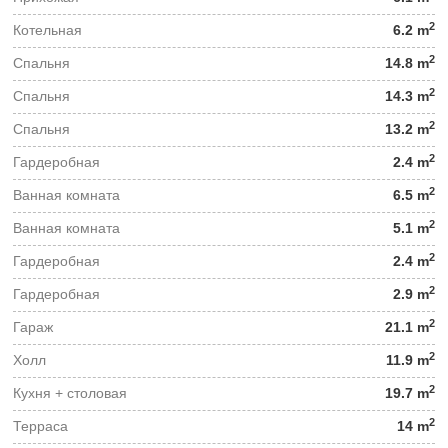
2
Котельная
6.2 m
2
Спальня
14.8 m
2
Спальня
14.3 m
2
Спальня
13.2 m
2
Гардеробная
2.4 m
2
Ванная комната
6.5 m
2
Ванная комната
5.1 m
2
Гардеробная
2.4 m
2
Гардеробная
2.9 m
2
Гараж
21.1 m
2
Холл
11.9 m
2
Кухня + столовая
19.7 m
2
Терраса
14 m