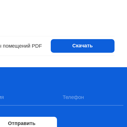
Скачать
ы помещений PDF
Отправить