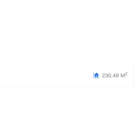
2
230.49 М