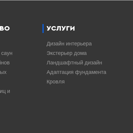
ВО
УСЛУГИ
Дизайн интерьера
 саун
Экстерьер дома
йнов
Ландшафтный дизайн
вых
Адаптация фундамента
Кровля
иц и