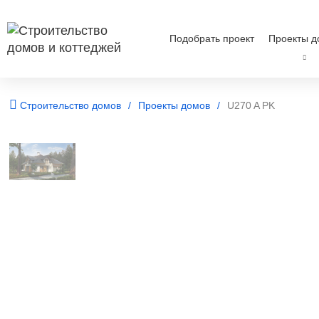
Подобрать проект
Проекты д
Строительство домов
Проекты домов
U270 A PK