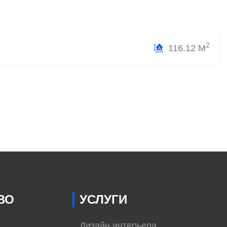
2
116.12 М
ВО
УСЛУГИ
Дизайн интерьера