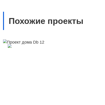
Похожие проекты