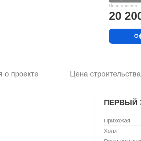
Цена проекта:
20 20
Оф
 о проекте
Цена строительства
ПЕРВЫЙ 
Прихожая
Холл