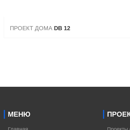
ПРОЕКТ ДОМА
DB 12
МЕНЮ
ПРОЕ
Главная
Проекты