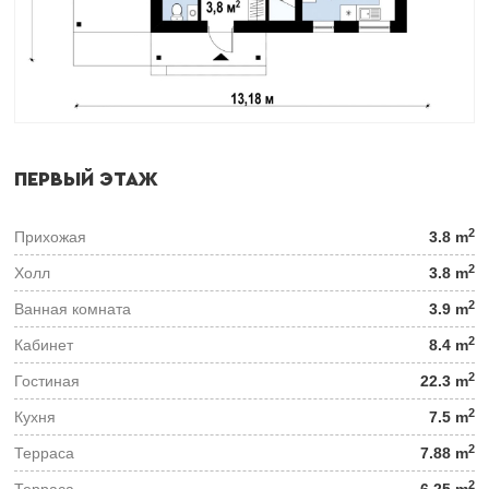
ПЕРВЫЙ ЭТАЖ
2
Прихожая
3.8 m
2
Холл
3.8 m
2
Ванная комната
3.9 m
2
Кабинет
8.4 m
2
Гостиная
22.3 m
2
Кухня
7.5 m
2
Терраса
7.88 m
2
Терраса
6.25 m