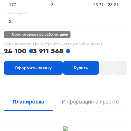
177
3
23.71
28.21
Кол-во санузлов:
2
срок готовности 5 рабочих дней
Цена проекта:
Цена строительства (коробка дома):
24 100
₴
3 911 568
₴
Оформить заявку
Купить
Планировка
Информация о проекте