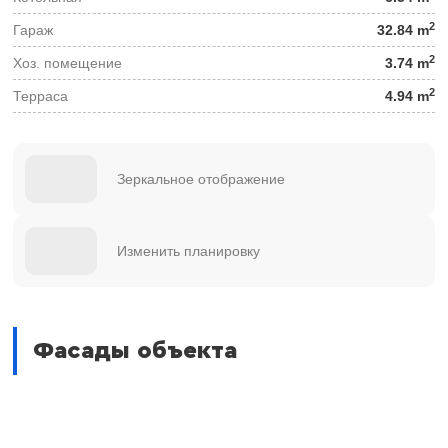
2
Гараж
32.84 m
2
Хоз. помещение
3.74 m
2
Терраса
4.94 m
Зеркальное отображение
Изменить планировку
Фасады объекта