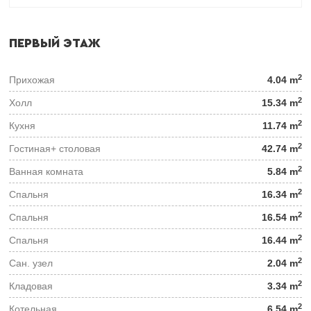
ПЕРВЫЙ ЭТАЖ
2
Прихожая
4.04 m
2
Холл
15.34 m
2
Кухня
11.74 m
2
Гостиная+ столовая
42.74 m
2
Ванная комната
5.84 m
2
Спальня
16.34 m
2
Спальня
16.54 m
2
Спальня
16.44 m
2
Сан. узел
2.04 m
2
Кладовая
3.34 m
2
Котельная
6.54 m