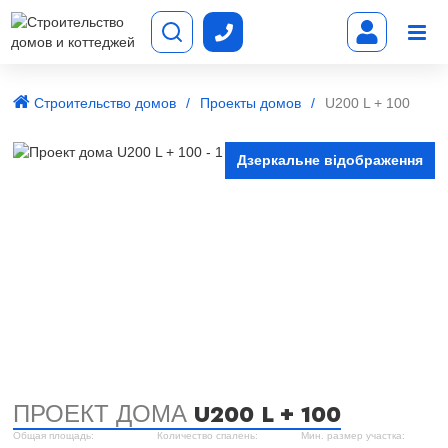
Строительство домов
Проекты домов
U200 L + 100
Дзеркальне відображення
ПРОЕКТ ДОМА
U200 L + 100
Общая площадь:
Количество спалень:
Мин. размер участка: