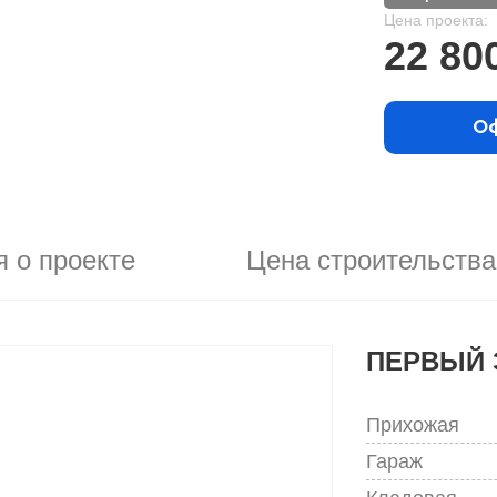
Цена проекта:
22 80
Оф
 о проекте
Цена строительства
ПЕРВЫЙ 
Прихожая
Гараж