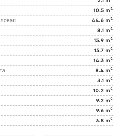
2.1 m
2
10.5 m
2
оловая
44.6 m
2
8.1 m
2
15.9 m
2
15.7 m
2
14.3 m
2
та
8.4 m
2
3.1 m
2
10.2 m
2
9.2 m
2
9.6 m
2
3.8 m