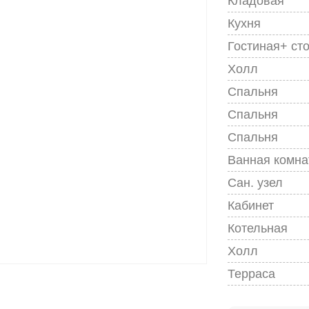
Кладовая
Кухня
Гостиная+ ст
Холл
Спальня
Спальня
Спальня
Ванная комна
Сан. узел
Кабинет
Котельная
Холл
Терраса