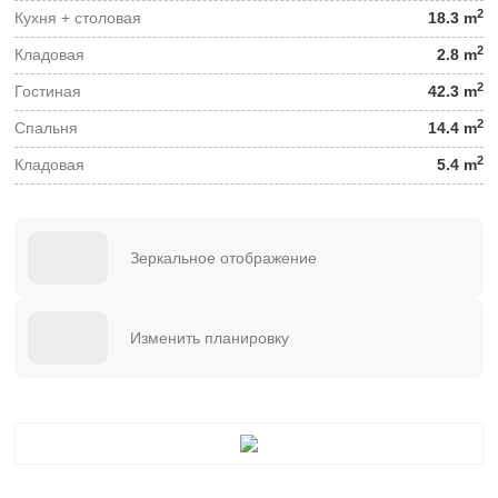
2
Кухня + столовая
18.3 m
2
Кладовая
2.8 m
2
Гостиная
42.3 m
2
Спальня
14.4 m
2
Кладовая
5.4 m
Зеркальное отображение
Изменить планировку