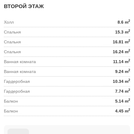
ВТОРОЙ ЭТАЖ
2
Холл
8.6 m
2
Спальня
15.3 m
2
Спальня
16.81 m
2
Спальня
16.24 m
2
Ванная комната
11.14 m
2
Ванная комната
9.24 m
2
Гардеробная
10.34 m
2
Гардеробная
7.74 m
2
Балкон
5.14 m
2
Балкон
4.45 m